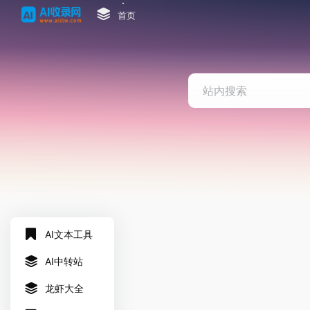
首页
AI文本工具
AI中转站
龙虾大全