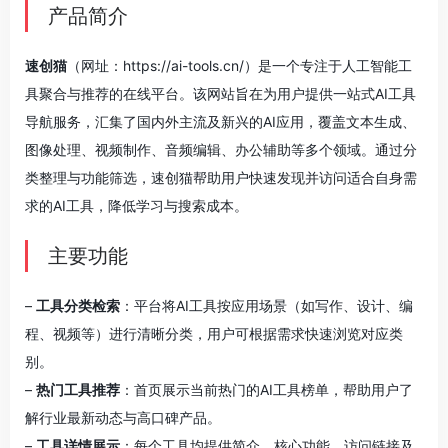
产品简介
速创猫
（网址：https://ai-tools.cn/）是一个专注于人工智能工
具聚合与推荐的在线平台。该网站旨在为用户提供一站式AI工具
导航服务，汇集了国内外主流及新兴的AI应用，覆盖文本生成、
图像处理、视频制作、音频编辑、办公辅助等多个领域。通过分
类整理与功能筛选，速创猫帮助用户快速发现并访问适合自身需
求的AI工具，降低学习与搜索成本。
主要功能
–
工具分类检索
：平台将AI工具按应用场景（如写作、设计、编
程、视频等）进行清晰分类，用户可根据需求快速浏览对应类
别。
–
热门工具推荐
：首页展示当前热门的AI工具榜单，帮助用户了
解行业最新动态与高口碑产品。
–
工具详情展示
：每个工具均提供简介、核心功能、访问链接及