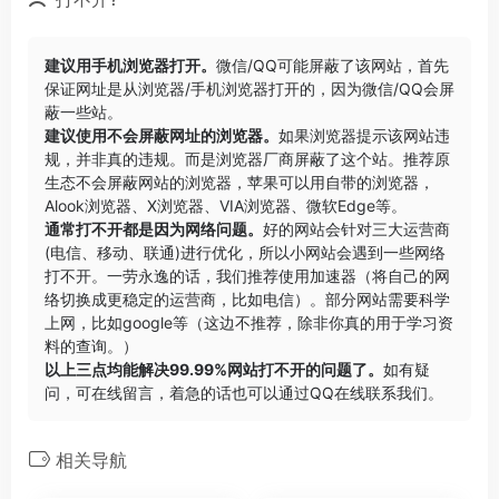
建议用手机浏览器打开。
微信/QQ可能屏蔽了该网站，首先
保证网址是从浏览器/手机浏览器打开的，因为微信/QQ会屏
蔽一些站。
建议使用不会屏蔽网址的浏览器。
如果浏览器提示该网站违
规，并非真的违规。而是浏览器厂商屏蔽了这个站。推荐原
生态不会屏蔽网站的浏览器，苹果可以用自带的浏览器，
Alook浏览器
、
X浏览器
、
VIA浏览器
、
微软Edge
等。
通常打不开都是因为网络问题。
好的网站会针对三大运营商
(电信、移动、联通)进行优化，所以小网站会遇到一些网络
打不开。一劳永逸的话，我们推荐使用加速器（将自己的网
络切换成更稳定的运营商，比如电信）。部分网站需要科学
上网，比如google等（这边不推荐，除非你真的用于学习资
料的查询。）
以上三点均能解决99.99%网站打不开的问题了。
如有疑
问，可在线留言，着急的话也可以通过QQ在线联系我们。
相关导航