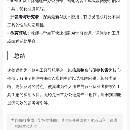
–
企业团队
：筛选适合办公协作、营销内容生成或数据分析的AI
工具，优化业务流程。
–
开发者与研究者
：探索最新AI技术应用，获取灵感或对比不同
工具的性能与适用性。
–
教育领域
：教师与学生可快速找到AI学习资源、课件制作工具
或编程辅助平台。
总结
速创猫作为一款AI工具导航平台，以
信息整合
与
便捷检索
为核心
价值，解决了用户在海量AI应用中难以选择的问题。其分类清
晰、更新及时的特点，使其成为个人用户与行业从业者探索AI工
具生态的实用入口。无论是日常办公还是专业创作，速创猫都能
提供高效的参考与引导。
内容由AI生成，实际功能由于时间等各种因素可能有出入，请访
问网站体验为准