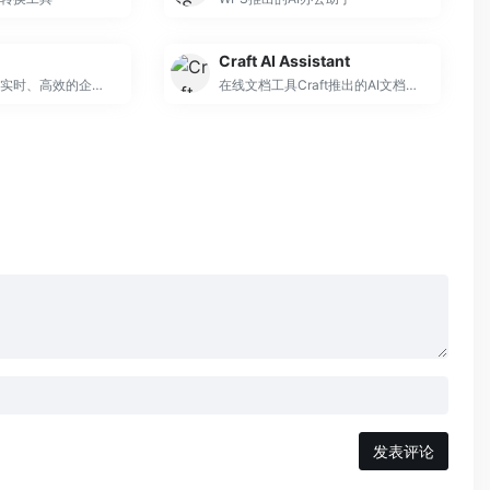
Craft AI Assistant
专注提供安全、实时、高效的企业级文档服务
在线文档工具Craft推出的AI文档和创作助手
发表评论