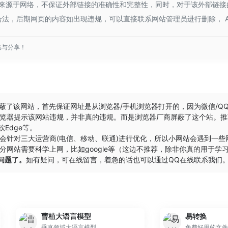
来源于网络，不保证外部链接的准确性和完整性，同时，对于该外部链接的指向，
法，后期网页的内容如出现违规，可以直接联系网站管理员进行删除， A
集与分享！
屏蔽了该网站，首先保证网址是从浏览器/手机浏览器打开的，因为微信/Q
览器提示该网站违规，并非真的违规。而是浏览器厂商屏蔽了这个站。推
软Edge
等。
会针对三大运营商(电信、移动、联通)进行优化，所以小网站会遇到一
分网站需要科学上网，比如google等（这边不推荐，除非你真的用于学
的问题了。
如有疑问，可在线留言，着急的话也可以通过QQ在线联系我们
曹植大语言模型
易转换
垂直领域大语言模型
免费好用的文件