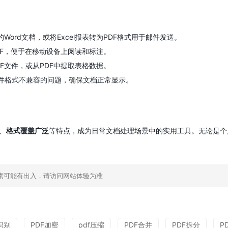
Word文档，或将Excel报表转为PDF格式用于邮件发送。
DF，便于在移动设备上阅读和标注。
F文件，或从PDF中提取表格数据。
件格式不兼容的问题，确保文档正常显示。
、
格式覆盖广泛
等特点，成为日常文档处理场景中的实用工具。无论是个
素可能有出入，请访问网站体验为准
识别
PDF加密
pdf压缩
PDF合并
PDF拆分
P