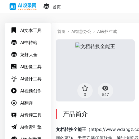
首页
AI文本工具
首页
AI智慧办公
AI表格生成
AI中转站
龙虾大全
AI图像工具
AI设计工具
AI视频创作
0
547
AI翻译
产品简介
AI音频工具
AI搜索引擎
文档转换全能王
（https://www.w
间的互转，无需安装任何软件，通过浏览器