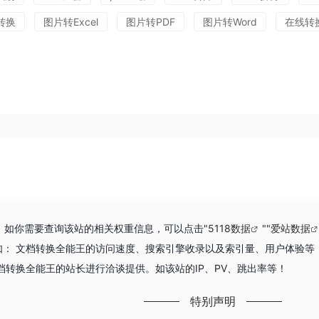
转换
图片转Excel
图片转PDF
图片转Word
在线转
7，如你需要查询该站的相关权重信息，可以点击"
5118数据
""
爱站数据
如： 文档转换全能王的访问速度、搜索引擎收录以及索引量、用户体验等
档转换全能王的站长进行洽谈提供。如该站的IP、PV、跳出率等！
特别声明