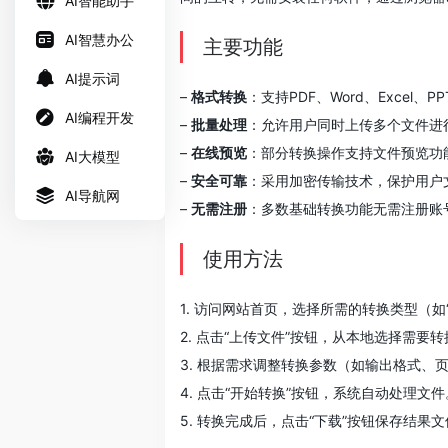
AI智能助手
AI智慧办公
主要功能
AI提示词
–
格式转换
：支持PDF、Word、Excel、
AI编程开发
–
批量处理
：允许用户同时上传多个文件进
–
在线预览
：部分转换操作支持文件预览功
AI大模型
–
安全可靠
：采用加密传输技术，保护用户
AI导航网
–
无需注册
：多数基础转换功能无需注册账
使用方法
1. 访问网站首页，选择所需的转换类型（如“P
2. 点击“上传文件”按钮，从本地选择需要
3. 根据需求调整转换参数（如输出格式、
4. 点击“开始转换”按钮，系统自动处理文件
5. 转换完成后，点击“下载”按钮保存结果