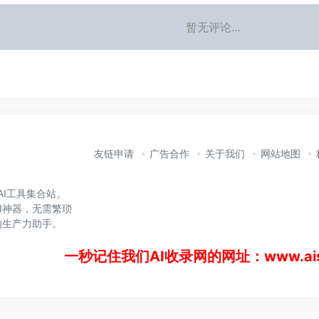
暂无评论...
友链申请
广告合作
关于我们
网站地图
的AI工具集合站。
I神器，无需繁琐
的生产力助手。
一秒记住我们AI收录网的网址：www.aisl