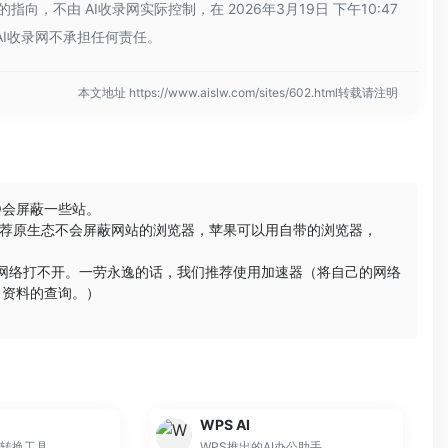
不由 AI收录网实际控制，在 2026年3月19日 下午10:47
I收录网不承担任何责任。
本文地址 https://www.aislw.com/sites/602.html转载请注明
Q会屏蔽一些站。
荐原生态不会屏蔽网站的浏览器，苹果可以用自带的浏览器，
些网络打不开。一劳永逸的话，我们推荐使用加速器（将自己的网络
习资料的查询。）
。
WPS AI
转换工具
WPS推出的AI办公助手