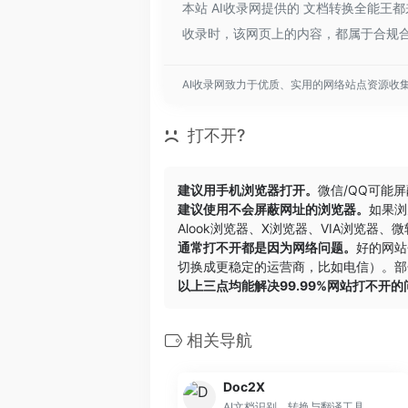
本站 AI收录网提供的 文档转换全能王都
收录时，该网页上的内容，都属于合规合
AI收录网致力于优质、实用的网络站点资源收
打不开?
建议用手机浏览器打开。
微信/QQ可能
建议使用不会屏蔽网址的浏览器。
如果浏
Alook浏览器
、
X浏览器
、
VIA浏览器
、
微
通常打不开都是因为网络问题。
好的网站
切换成更稳定的运营商，比如电信）。部
以上三点均能解决99.99%网站打不开
相关导航
Doc2X
AI文档识别、转换与翻译工具