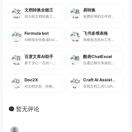
文档转换全能王
易转换
强大的文档转换工具箱
免费好用的文件转换工具
Formula bot
飞书多维表格
AI将指令转换成Excel的函数公式
表格形态的AI工作流搭建工具
百度文库AI助手
酷表ChatExcel
基于文心一言的一站式智能文档助手
仅通过聊天来操控您的Excel表格
Doc2X
Craft AI Assistant
AI文档识别、转换与翻译工具
在线文档工具Craft推出的AI文档和创作助手
暂无评论