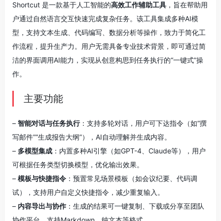
Shortcut 是一款基于人工智能的
高效工作辅助工具
，旨在帮助用
户通过自然语言交互快速完成复杂任务。该工具集成多种AI模
型，支持文本生成、代码编写、数据分析等操作，致力于简化工
作流程，提升生产力。用户无需具备专业技术背景，即可通过简
洁的界面调用AI能力，实现从创意构思到任务执行的“一键式”操
作。
主要功能
–
智能对话与任务执行
：支持多轮对话，用户可下达指令（如“撰
写邮件”“生成报告大纲”），AI自动理解并生成内容。
–
多模型集成
：内置多种AI引擎（如GPT-4、Claude等），用户
可根据任务类型切换模型，优化输出效果。
–
模板与快捷指令
：预置常见场景模板（如会议纪要、代码调
试），支持用户自定义快捷指令，减少重复输入。
–
内容导出与协作
：生成的结果可一键复制、下载或分享至团队
协作平台，支持Markdown、纯文本等格式。