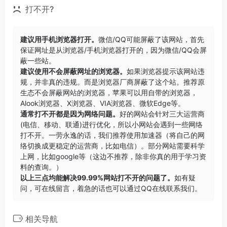
打不开?
建议用手机浏览器打开。
微信/QQ可能屏蔽了该网站，首先
保证网址是从浏览器/手机浏览器打开的，因为微信/QQ会屏
蔽一些站。
建议使用不会屏蔽网址的浏览器。
如果浏览器提示该网站违
规，并非真的违规。而是浏览器厂商屏蔽了这个站。推荐原
生态不会屏蔽网站的浏览器，苹果可以用自带的浏览器，
Alook浏览器
、
X浏览器
、
VIA浏览器
、
微软Edge
等。
通常打不开都是因为网络问题。
好的网站会针对三大运营商
(电信、移动、联通)进行优化，所以小网站会遇到一些网络
打不开。一劳永逸的话，我们推荐使用加速器（将自己的网
络切换成更稳定的运营商，比如电信）。部分网站需要科学
上网，比如google等（这边不推荐，除非你真的用于学习资
料的查询。）
以上三点均能解决99.99%网站打不开的问题了。
如有疑
问，可在线留言，着急的话也可以通过QQ在线联系我们。
相关导航