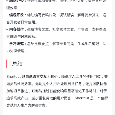
–
职场办公
：快速生成商务邮件、周报、PPT大纲，提升文档处
理效率。
–
编程开发
：辅助编写代码片段、调试错误、解释复杂算法，适
合开发者日常使用。
–
内容创作
：生成博客文章、社交媒体文案、广告语，支持多语
言翻译与风格改写。
–
学习研究
：总结文献要点、解答专业问题、生成学习笔记，助
力知识管理。
总结
Shortcut 以
自然语言交互
为核心，降低了AI工具的使用门槛，兼
顾灵活性与效率。无论是个人用户处理日常任务，还是团队协作
加速项目推进，它都能通过智能化响应显著缩短工作耗时。对于
追求高效产出、减少重复劳动的用户而言，Shortcut 是一个值得
尝试的AI生产力解决方案。