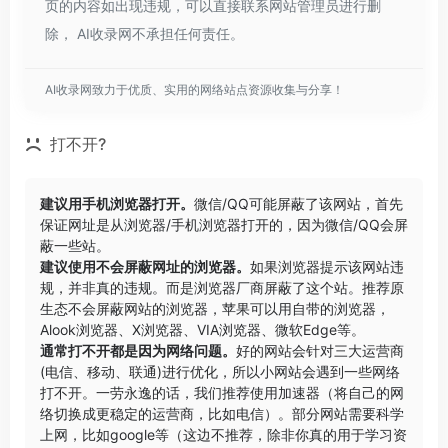
页的内容如出现违规，可以直接联系网站管理员进行删
除， AI收录网不承担任何责任。
AI收录网致力于优质、实用的网络站点资源收集与分享！
打不开?
建议用手机浏览器打开。
微信/QQ可能屏蔽了该网站，首先
保证网址是从浏览器/手机浏览器打开的，因为微信/QQ会屏
蔽一些站。
建议使用不会屏蔽网址的浏览器。
如果浏览器提示该网站违
规，并非真的违规。而是浏览器厂商屏蔽了这个站。推荐原
生态不会屏蔽网站的浏览器，苹果可以用自带的浏览器，
Alook浏览器
、
X浏览器
、
VIA浏览器
、
微软Edge
等。
通常打不开都是因为网络问题。
好的网站会针对三大运营商
(电信、移动、联通)进行优化，所以小网站会遇到一些网络
打不开。一劳永逸的话，我们推荐使用加速器（将自己的网
络切换成更稳定的运营商，比如电信）。部分网站需要科学
上网，比如google等（这边不推荐，除非你真的用于学习资