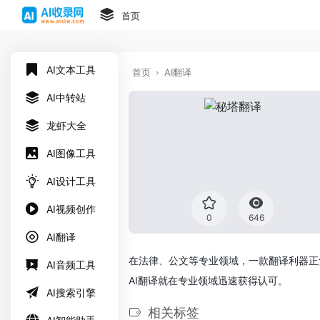
首页
AI文本工具
首页
AI翻译
AI中转站
龙虾大全
AI图像工具
AI设计工具
AI视频创作
0
646
AI翻译
在法律、公文等专业领域，一款翻译利器正凭
AI音频工具
AI翻译就在专业领域迅速获得认可。
AI搜索引擎
相关标签