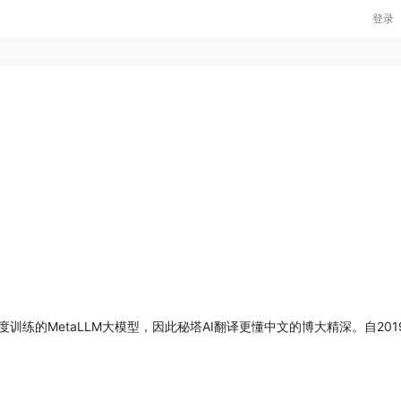
登录
练的MetaLLM大模型，因此秘塔AI翻译更懂中文的博大精深。自20