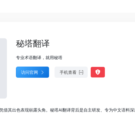
秘塔翻译
专业术语翻译，就用秘塔
访问官网
手机查看
借其出色表现崭露头角。秘塔AI翻译背后是自主研发、专为中文语料深度训