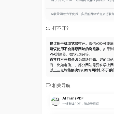
AI收录网致力于优质、实用的网络站点资源收
打不开?
建议用手机浏览器打开。
微信/QQ可能
建议使用不会屏蔽网址的浏览器。
如果浏
VIA浏览器
、
微软Edge
等。
通常打不开都是因为网络问题。
好的网站
商，比如电信）。部分网站需要科学上网，
以上三点均能解决99.99%网站打不开
相关导航
AI TransPDF
一键翻译PDF，阅读无障碍