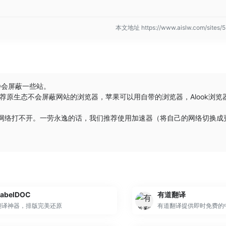
本文地址 https://www.aislw.com/site
Q会屏蔽一些站。
荐原生态不会屏蔽网站的浏览器，苹果可以用自带的浏览器，
Alook浏览
些网络打不开。一劳永逸的话，我们推荐使用加速器（将自己的网络切换成
。
abelDOC
有道翻译
翻译神器，排版完美还原