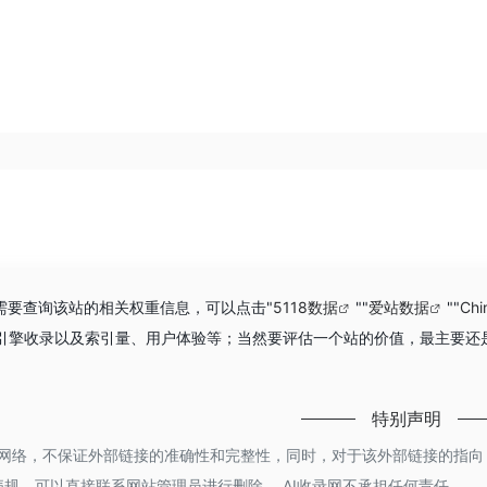
你需要查询该站的相关权重信息，可以点击"
5118数据
""
爱站数据
""
Ch
引擎收录以及索引量、用户体验等；当然要评估一个站的价值，最主要还
特别声明
于网络，不保证外部链接的准确性和完整性，同时，对于该外部链接的指向，不由
规，可以直接联系网站管理员进行删除， AI收录网不承担任何责任。