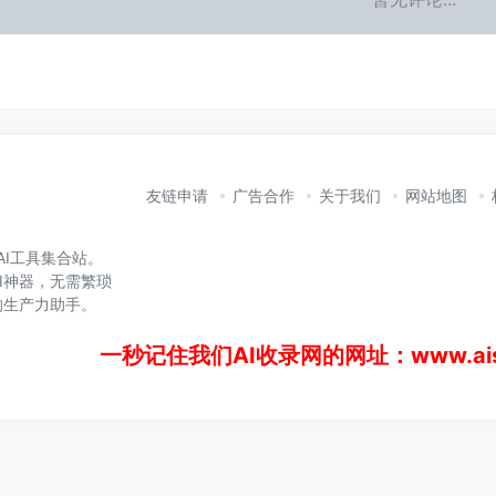
友链申请
广告合作
关于我们
网站地图
的AI工具集合站。
I神器，无需繁琐
的生产力助手。
一秒记住我们AI收录网的网址：www.aisl