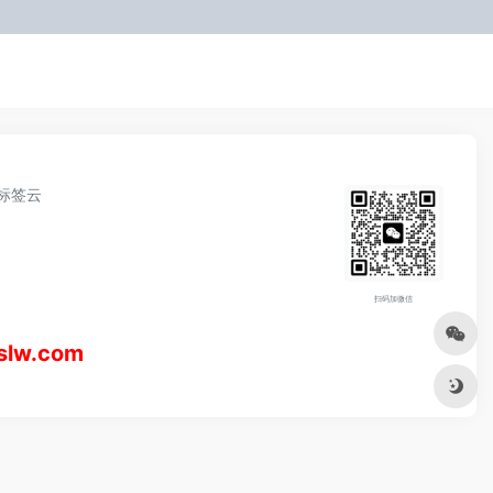
标签云
扫码加微信
w.com