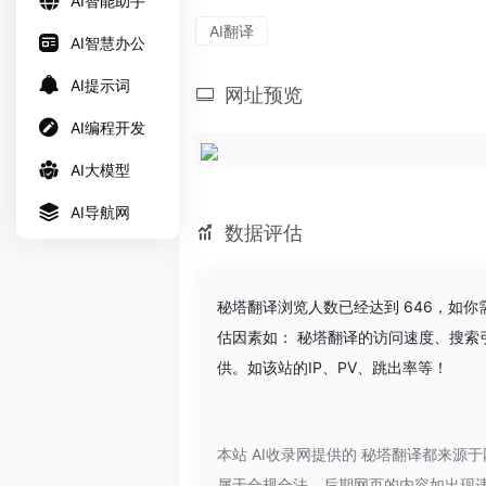
AI智能助手
AI翻译
AI智慧办公
AI提示词
网址预览
AI编程开发
AI大模型
AI导航网
数据评估
秘塔翻译浏览人数已经达到 646，如
估因素如： 秘塔翻译的访问速度、搜索
供。如该站的IP、PV、跳出率等！
本站 AI收录网提供的 秘塔翻译都来源
属于合规合法，后期网页的内容如出现违