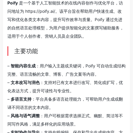
Poify
是一个基于人工智能技术的在线内容创作与优化平台，访
问地址为 https://poify.ai/。该平台旨在帮助用户快速生成、改
写和优化各类文本内容，提升写作效率与质量。Poify 通过先进
的自然语言处理模型，为用户提供智能化的文案撰写辅助服务，
适用于个人创作者、营销人员及企业团队。
主要功能
–
智能内容生成
：用户输入主题或关键词，Poify 可自动生成结构
完整、语言流畅的文章、博客、广告文案等内容。
–
文本改写与润色
：支持对已有文本进行改写、简化或扩写，优
化表达方式，提升可读性与专业性。
–
多语言支持
：平台具备多语言处理能力，可帮助用户生成或翻
译不同语言的文本内容。
–
风格与语气调整
：用户可根据需求选择正式、幽默、简洁等不
同写作风格，满足多样化的应用场景。
–
实时协作与导出
：支持在线编辑、保存和导出生成的内容，方