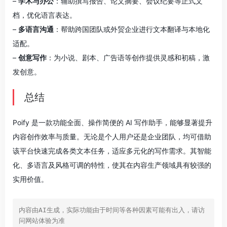
–
学术与办公
：辅助撰写报告、论文摘要、会议纪要等正式文
档，优化语言表达。
–
多语言沟通
：帮助跨国团队或外贸企业进行文本翻译与本地化
适配。
–
创意写作
：为小说、剧本、广告语等创作提供灵感和初稿，激
发创意。
总结
Poify 是一款功能全面、操作简便的 AI 写作助手，能够显著提升
内容创作效率与质量。无论是个人用户还是企业团队，均可借助
该平台快速完成各类文本任务，适应多元化的写作需求。其智能
化、多语言及风格可调的特性，使其在内容生产领域具有较强的
实用价值。
内容由AI生成，实际功能由于时间等各种因素可能有出入，请访
问网站体验为准