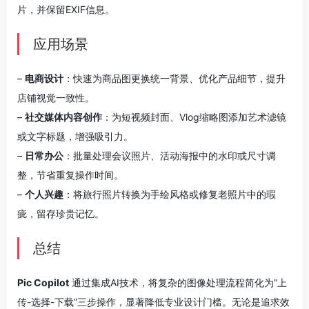
片，并保留EXIF信息。
应用场景
–
电商设计
：快速为商品图更换统一背景、优化产品细节，提升
店铺视觉一致性。
–
社交媒体内容创作
：为短视频封面、Vlog缩略图添加艺术滤镜
或文字标题，增强吸引力。
–
日常办公
：批量处理会议照片、活动海报中的水印或尺寸调
整，节省重复操作时间。
–
个人兴趣
：将旅行照片转换为手绘风格或修复老照片中的瑕
疵，留存珍贵记忆。
总结
Pic Copilot
通过集成AI技术，将复杂的图像处理流程简化为“上
传-选择-下载”三步操作，显著降低专业设计门槛。无论是追求效