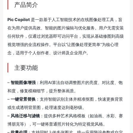
产品简介
Pic Copilot
是一款基于人工智能技术的在线图像处理工具，旨
在为用户提供高效、智能的图片编辑与优化服务。用户无需安装
任何软件，仅通过浏览器即可访问平台，实现从基础修图到高级
视觉增强的全流程操作。平台以“让图像处理更简单”为核心理
念，适用于个人创作者、设计师及企业用户。
主要功能
–
智能图像增强
：利用AI算法自动调整图片的亮度、对比度、饱
和度，修复模糊细节，提升整体画质。
–
一键背景替换
：支持智能识别主体并精准抠图，快速更换背景
或生成透明背景图，处理速度达到毫秒级。
–
风格迁移与滤镜
：提供多种艺术风格模板（如油画、水彩、赛
博朋克等），可一键将普通照片转化为特定视觉风格。
–
批量处理
：支持同时上传多张图片，统一应用预设参数或自定