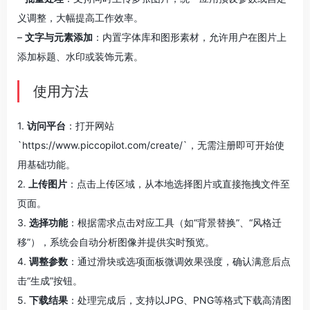
义调整，大幅提高工作效率。
–
文字与元素添加
：内置字体库和图形素材，允许用户在图片上
添加标题、水印或装饰元素。
使用方法
1.
访问平台
：打开网站
`https://www.piccopilot.com/create/`，无需注册即可开始使
用基础功能。
2.
上传图片
：点击上传区域，从本地选择图片或直接拖拽文件至
页面。
3.
选择功能
：根据需求点击对应工具（如“背景替换”、“风格迁
移”），系统会自动分析图像并提供实时预览。
4.
调整参数
：通过滑块或选项面板微调效果强度，确认满意后点
击“生成”按钮。
5.
下载结果
：处理完成后，支持以JPG、PNG等格式下载高清图