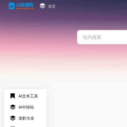
首页
AI文本工具
AI中转站
龙虾大全