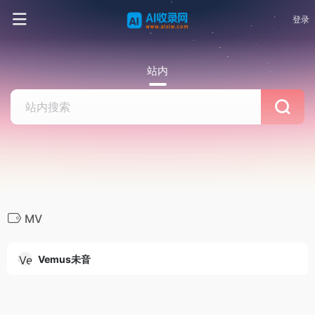
登录
站内
MV
Vemus未音