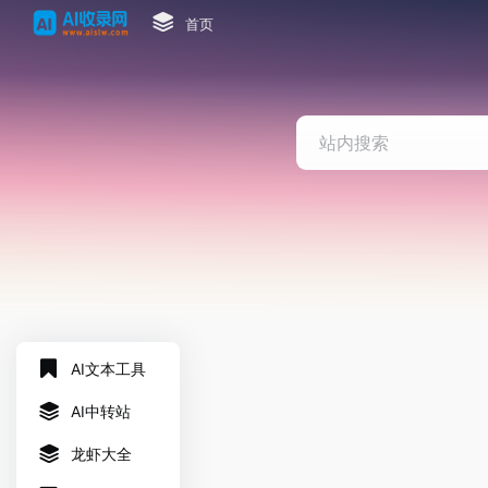
首页
AI文本工具
AI中转站
龙虾大全