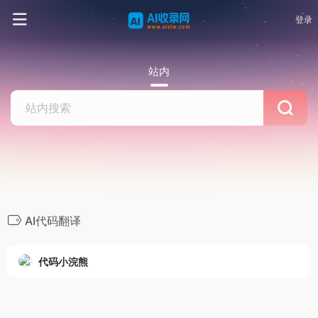
登录
站内
AI代码翻译
代码小浣熊