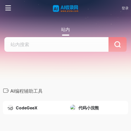
登录
站内
AI编程辅助工具
CodeGeeX
代码小浣熊