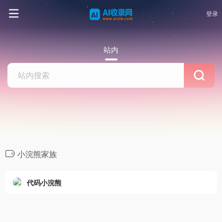
登录
站内
小浣熊家族
代码小浣熊