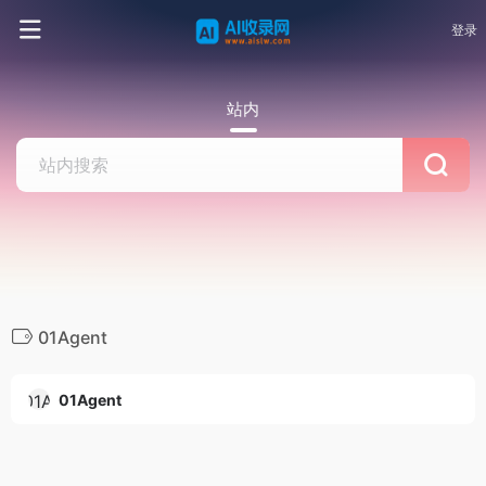
登录
站内
01Agent
01Agent