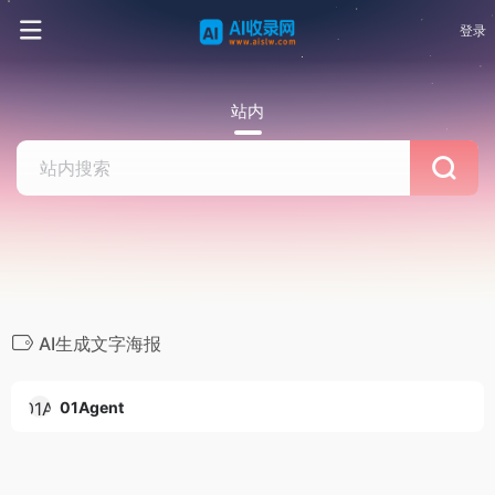
登录
站内
AI生成文字海报
01Agent