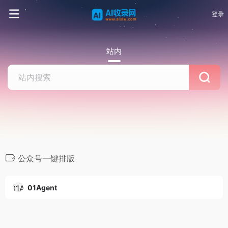
登录
站内
公众号一键排版
01Agent