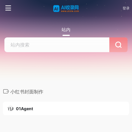
登录
站内
小红书封面制作
01Agent