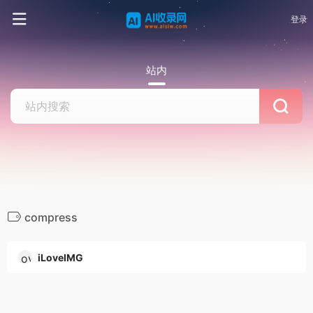
登录
站内
compress
iLoveIMG