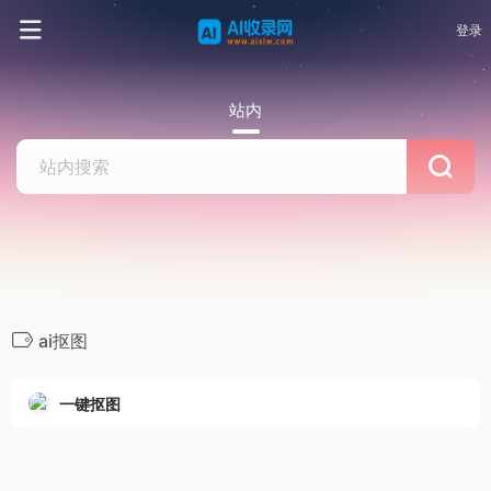
登录
站内
ai抠图
一键抠图