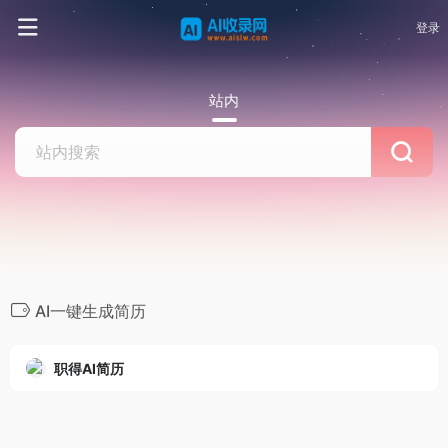
登录
站内
AI一键生成简历
职得AI简历