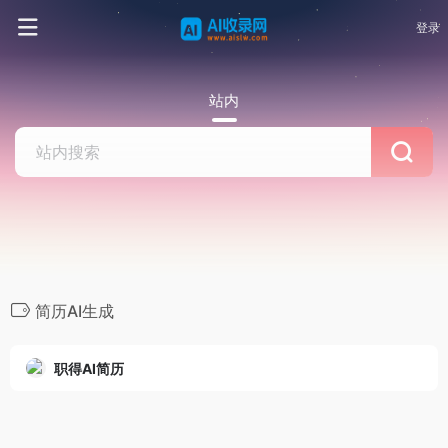
登录
站内
简历AI生成
职得AI简历