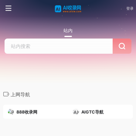
登录
站内
上网导航
888收录网
AIGTC导航