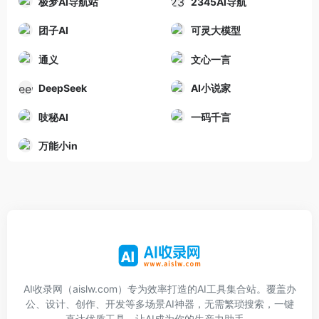
极梦AI导航站
2345AI导航
团子AI
可灵大模型
通义
文心一言
DeepSeek
AI小说家
吱秘AI
一码千言
万能小in
AI收录网（aislw.com）专为效率打造的AI工具集合站。覆盖办
公、设计、创作、开发等多场景AI神器，无需繁琐搜索，一键
直达优质工具，让AI成为你的生产力助手。