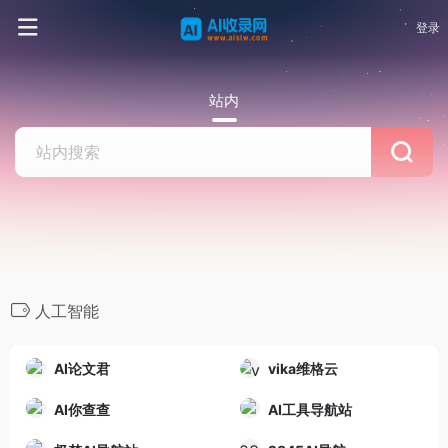
登录
站内
人工智能
AI论文君
vika维格云
AI你查查
AI工具导航站