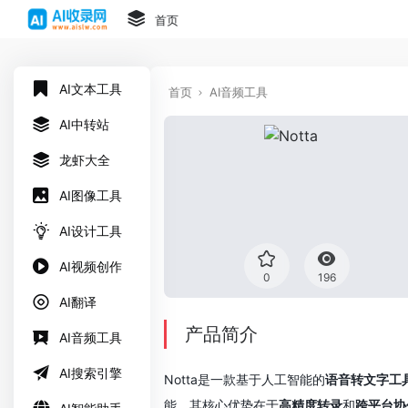
首页
AI文本工具
首页
AI音频工具
AI中转站
龙虾大全
AI图像工具
AI设计工具
AI视频创作
0
196
AI翻译
产品简介
AI音频工具
AI搜索引擎
Notta是一款基于人工智能的
语音转文字工
能。其核心优势在于
高精度转录
和
跨平台协