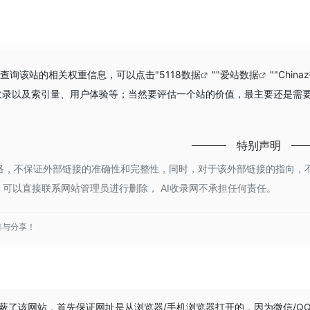
需要查询该站的相关权重信息，可以点击"
5118数据
""
爱站数据
""
China
引擎收录以及索引量、用户体验等；当然要评估一个站的价值，最主要还是需要
特别声明
于网络，不保证外部链接的准确性和完整性，同时，对于该外部链接的指向，不由 
可以直接联系网站管理员进行删除， AI收录网不承担任何责任。
集与分享！
屏蔽了该网站，首先保证网址是从浏览器/手机浏览器打开的，因为微信/Q