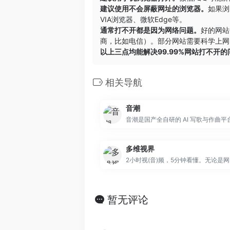
建议使用不会屏蔽网址的浏览器。
如果浏
VIA浏览器
、
微软Edge
等。
通常打不开都是因为网络问题。
好的网站
商，比如电信）。部分网站需要科学上网，
以上三点均能解决99.99%网站打不开
相关导航
音潮
多维视界
2小时视(音
暂无评论