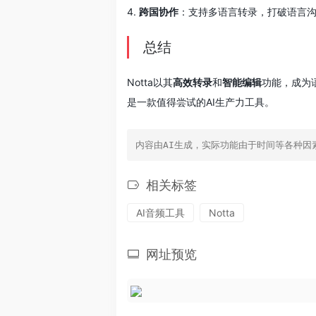
4.
跨国协作
：支持多语言转录，打破语言
总结
Notta以其
高效转录
和
智能编辑
功能，成为
是一款值得尝试的AI生产力工具。
内容由AI生成，实际功能由于时间等各种因
相关标签
AI音频工具
Notta
网址预览