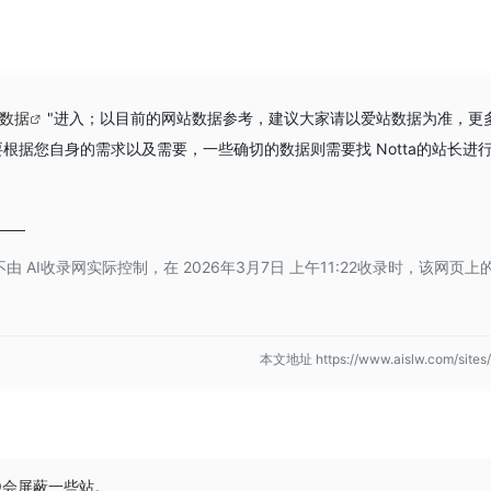
z数据
"进入；以目前的网站数据参考，建议大家请以爱站数据为准，更
根据您自身的需求以及需要，一些确切的数据则需要找 Notta的站长进
AI收录网实际控制，在 2026年3月7日 上午11:22收录时，该网页
本文地址 https://www.aislw.com/sit
Q会屏蔽一些站。