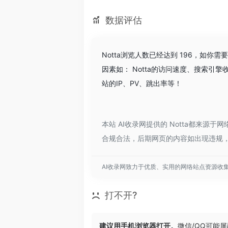
数据评估
Notta浏览人数已经达到 196，如你
因素如： Notta的访问速度、搜索
站的IP、PV、跳出率等！
本站 AI收录网提供的 Notta都来源
合规合法，后期网页的内容如出现违规，
AI收录网致力于优质、实用的网络站点资源收
打不开?
建议用手机浏览器打开。
微信/QQ可能