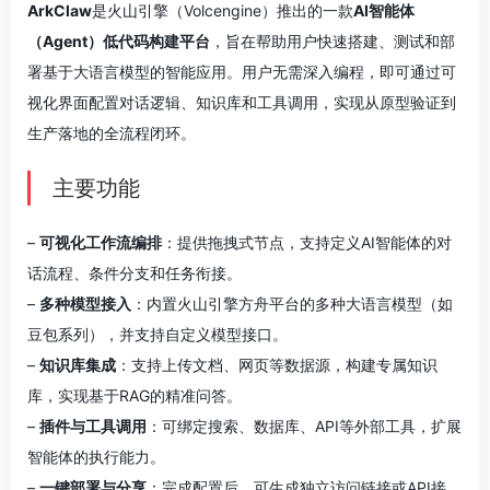
ArkClaw
是火山引擎（Volcengine）推出的一款
AI智能体
（Agent）低代码构建平台
，旨在帮助用户快速搭建、测试和部
署基于大语言模型的智能应用。用户无需深入编程，即可通过可
视化界面配置对话逻辑、知识库和工具调用，实现从原型验证到
生产落地的全流程闭环。
主要功能
–
可视化工作流编排
：提供拖拽式节点，支持定义AI智能体的对
话流程、条件分支和任务衔接。
–
多种模型接入
：内置火山引擎方舟平台的多种大语言模型（如
豆包系列），并支持自定义模型接口。
–
知识库集成
：支持上传文档、网页等数据源，构建专属知识
库，实现基于RAG的精准问答。
–
插件与工具调用
：可绑定搜索、数据库、API等外部工具，扩展
智能体的执行能力。
–
一键部署与分享
：完成配置后，可生成独立访问链接或API接