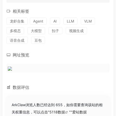
相关标签
龙虾合集
Agent
AI
LLM
VLM
多模态
大模型
扣子
视频生成
语音合成
豆包
网址预览
数据评估
ArkClaw浏览人数已经达到 655，如你需要查询该站的相
关权重信息，可以点击"
5118数据
""
爱站数据