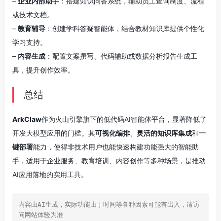
–
企业内部助手
：搭建知识问答系统，辅助员工查询制度、流程
或技术文档。
–
教育辅导
：创建学科答疑智能体，结合教材知识库提供个性化
学习支持。
–
内容生成
：配置文案撰写、代码辅助或数据分析报告生成工
具，提升创作效率。
总结
ArkClaw
作为火山引擎旗下的低代码AI智能体平台，显著降低了
开发大模型应用的门槛。其
可视化编排
、
灵活的知识库集成
和
一
键部署
能力，使得非技术用户也能快速构建功能强大的智能助
手，适用于企业服务、教育培训、内容创作等多种场景，是推动
AI应用落地的实用工具。
内容由AI生成，实际功能由于时间等各种因素可能有出入，请访
问网站体验为准