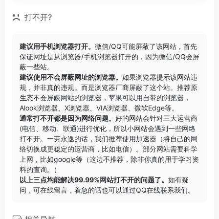
打不开?
建议用手机浏览器打开。
微信/QQ可能屏蔽了该网站，首先
保证网址是从浏览器/手机浏览器打开的，因为微信/QQ会屏
蔽一些站。
建议使用不会屏蔽网址的浏览器。
如果浏览器提示该网站违
规，并非真的违规。而是浏览器厂商屏蔽了这个站。推荐原
生态不会屏蔽网站的浏览器，苹果可以用自带的浏览器，
Alook浏览器
、
X浏览器
、
VIA浏览器
、
微软Edge
等。
通常打不开都是因为网络问题。
好的网站会针对三大运营商
(电信、移动、联通)进行优化，所以小网站会遇到一些网络
打不开。一劳永逸的话，我们推荐使用加速器（将自己的网
络切换成更稳定的运营商，比如电信）。部分网站需要科学
上网，比如google等（这边不推荐，除非你真的用于学习资
料的查询。）
以上三点均能解决99.99%网站打不开的问题了。
如有疑
问，可在线留言，着急的话也可以通过QQ在线联系我们。