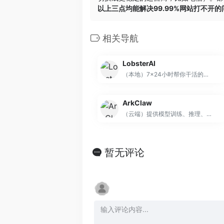
以上三点均能解决99.99%网站打不开
相关导航
LobsterAI
（本地）7×24小时帮你干活的全场景个人助理 Agent，能够主动执行任务、管理流程、跨平台协作
ArkClaw
（云端）提供模型训练、推理、评测、精调等全方位功能与服务
暂无评论