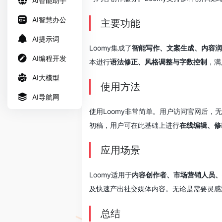
AI智能助手
AI智慧办公
主要功能
AI提示词
Loomy集成了
智能写作、文案生成、内容润
AI编程开发
本进行
语法修正、风格调整与字数控制
，满
AI大模型
使用方法
AI导航网
使用Loomy非常简单。用户访问官网后，
初稿，用户可在此基础上进行
在线编辑、修
应用场景
Loomy适用于
内容创作者、市场营销人员、
及快速产出社交媒体内容。无论是需要灵感
总结