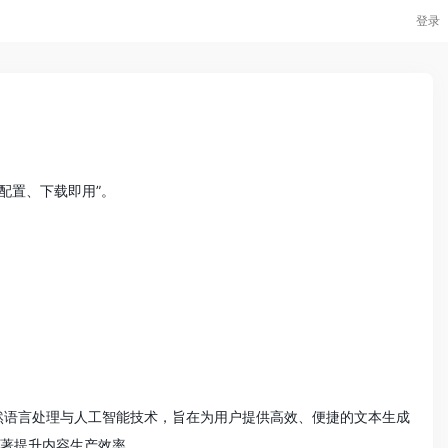
登录
”零配置、下载即用”。
飞领先的自然语言处理与人工智能技术，旨在为用户提供高效、便捷的文本生成
显著提升内容生产效率。