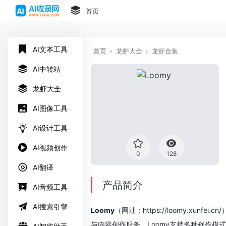
首页
AI文本工具
首页
龙虾大全
龙虾合集
AI中转站
龙虾大全
AI图像工具
AI设计工具
AI视频创作
0
128
AI翻译
产品简介
AI音频工具
AI搜索引擎
Loomy
（网址：https://loomy.
与内容创作服务。Loomy支持多种创作