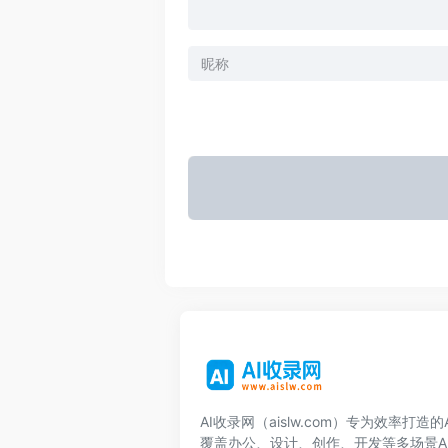
AI收录网（aislw.com）专为效率打造
覆盖办公、设计、创作、开发等多场景A