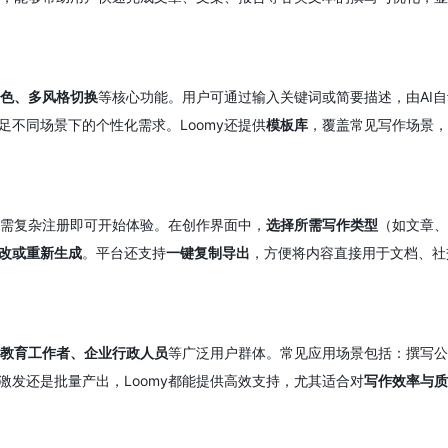
色、多风格切换
等核心功能。用户可通过输入关键词或简要描述，由AI
足不同场景下的个性化需求。Loomy还提供
模板库
，覆盖常见写作场景，
无需复杂注册即可开始体验。在创作界面中，
选择所需写作类型
（如文章、
改或重新生成
。平台还支持
一键复制导出
，方便将内容直接用于文档、社
教育工作者、企业行政人员
等广泛用户群体。常见应用场景包括：撰写公
激发还是批量产出，Loomy都能提供高效支持，尤其适合对
写作效率与质