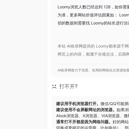
Loomy浏览人数已经达到 128，如
为准，更多网站价值评估因素如： Lo
切的数据则需要找 Loomy的站长进行
本站 AI收录网提供的 Loomy都来源
网页上的内容，都属于合规合法，后期网
AI收录网致力于优质、实用的网络站点资源收
打不开?
建议用手机浏览器打开。
微信/QQ可能
建议使用不会屏蔽网址的浏览器。
如果浏
Alook浏览器
、
X浏览器
、
VIA浏览器
、
微
通常打不开都是因为网络问题。
好的网站
切换成更稳定的运营商，比如电信）。部