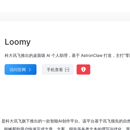
Loomy
科大讯飞推出的桌面级 AI 个人助理，基于 AstronClaw 打造，主打
访问官网
手机查看
xunfei.cn/）是科大讯飞旗下推出的一款智能AI创作平台。该平台基于讯
模式，能够帮助用户快速完成文章、文案、报告等各类文本的撰写与优化，