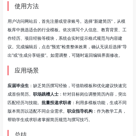
使用方法
用户访问网站后，首先注册或登录账号。选择“新建简历”，从模
板库中挑选适合的行业模板。依次填写个人信息、教育背景、工
作经历、项目经验等模块，系统会实时提示格式规范与内容建
议。完成编辑后，点击“预览”检查整体效果，确认无误后选择“导
出”或“生成分享链接”。如需调整，可随时返回编辑界面修改。
应用场景
应届毕业生
：缺乏简历撰写经验，可借助模板和优化建议快速完
成首份简历。
职场跳槽人士
：针对目标岗位调整简历内容，突出
匹配经历与技能。
批量投递求职者
：利用多模板功能，生成不同
版本简历以适配不同企业需求。
职业指导机构
：作为教学工具，
帮助学生或求职者掌握简历规范与撰写技巧。
总结