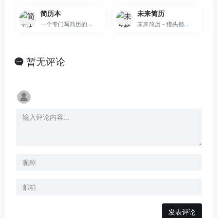
简历本
未来简历
一个专门写简历的网站
未来简历 - 猎头都在用的小而美简历优化工具！提供海量专业简历模板，AI智能简历优化，让您的简历通过率提升300%。专业HR推荐，快速制作求职简历，轻松获得面试
暂无评论
发表评论