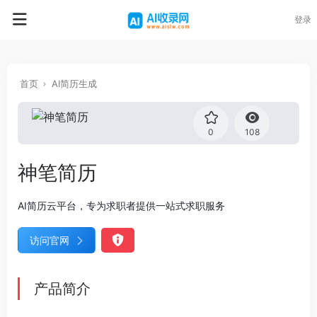
登录
首页
AI简历生成
0
108
神笔简历
AI简历云平台，专为求职者提供一站式求职服务
访问官网
产品简介