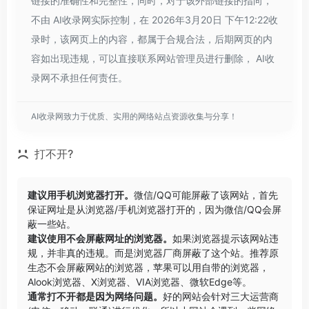
链接的准确性和完整性，同时，对于该外部链接的指向，
不由 AI收录网实际控制，在 2026年3月20日 下午12:22收
录时，该网页上的内容，都属于合规合法，后期网页的内
容如出现违规，可以直接联系网站管理员进行删除， AI收
录网不承担任何责任。
AI收录网致力于优质、实用的网络站点资源收集与分享！
打不开?
建议用手机浏览器打开。
微信/QQ可能屏蔽了该网站，首先
保证网址是从浏览器/手机浏览器打开的，因为微信/QQ会屏
蔽一些站。
建议使用不会屏蔽网址的浏览器。
如果浏览器提示该网站违
规，并非真的违规。而是浏览器厂商屏蔽了这个站。推荐原
生态不会屏蔽网站的浏览器，苹果可以用自带的浏览器，
Alook浏览器
、
X浏览器
、
VIA浏览器
、
微软Edge
等。
通常打不开都是因为网络问题。
好的网站会针对三大运营商