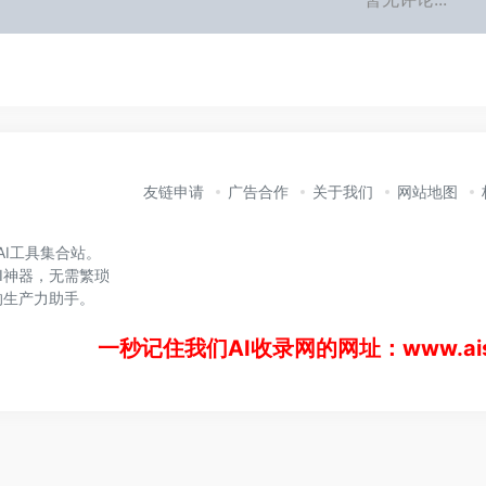
友链申请
广告合作
关于我们
网站地图
的AI工具集合站。
I神器，无需繁琐
的生产力助手。
一秒记住我们AI收录网的网址：www.aisl