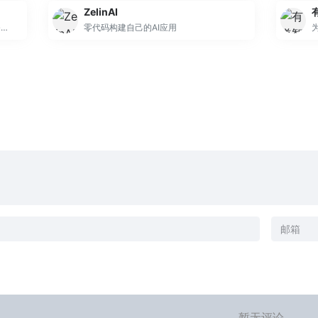
ZelinAI
京东智能人机交互平台，助力企业服务数智化转型。
零代码构建自己的AI应用
暂无评论...