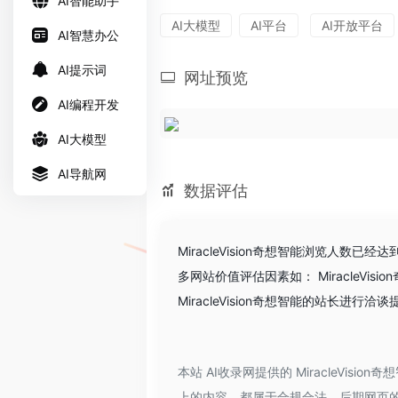
AI智能助手
AI大模型
AI平台
AI开放平台
AI智慧办公
AI提示词
网址预览
AI编程开发
AI大模型
AI导航网
数据评估
MiracleVision奇想智能浏览人数
多网站价值评估因素如： Miracle
MiracleVision奇想智能的站长进行
本站 AI收录网提供的 MiracleVi
上的内容，都属于合规合法，后期网页的