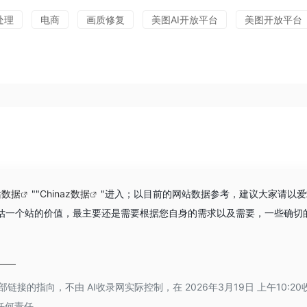
处理
电商
画质修复
美图AI开放平台
美图开放平台
站数据
""
Chinaz数据
"进入；以目前的网站数据参考，建议大家请以
然要评估一个站的价值，最主要还是需要根据您自身的需求以及需要，一些确
部链接的指向，不由 AI收录网实际控制，在 2026年3月19日 上午10:2
任何责任。