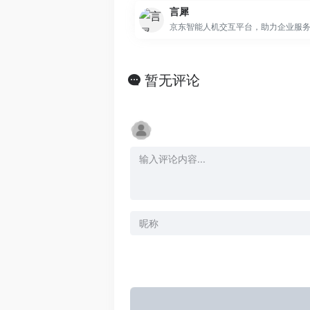
言犀
暂无评论