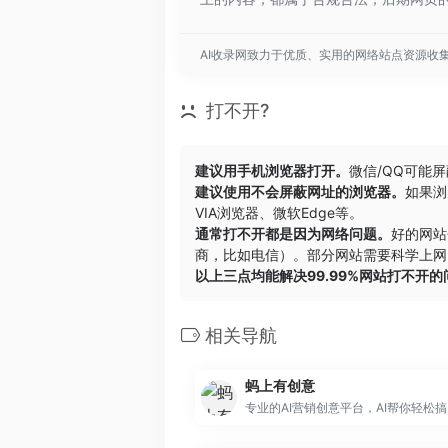
AI收录网致力于优质、实用的网络站点资源收
打不开?
建议用手机浏览器打开。
微信/QQ可能
建议使用不会屏蔽网址的浏览器。
如果浏
VIA浏览器
、
微软Edge
等。
通常打不开都是因为网络问题。
好的网站
商，比如电信）。部分网站需要科学上网，
以上三点均能解决99.99%网站打不开
相关导航
蚂上有创意
专业的AI营销创意平台，AI