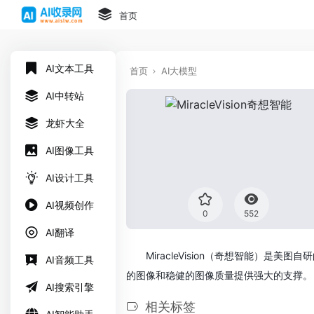
首页
AI文本工具
首页
AI大模型
AI中转站
龙虾大全
AI图像工具
AI设计工具
AI视频创作
0
552
AI翻译
MiracleVision（奇想智能）是美
AI音频工具
的图像和稳健的图像质量提供强大的支撑。
AI搜索引擎
相关标签