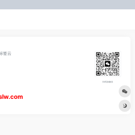
标签云
扫码加微信
w.com