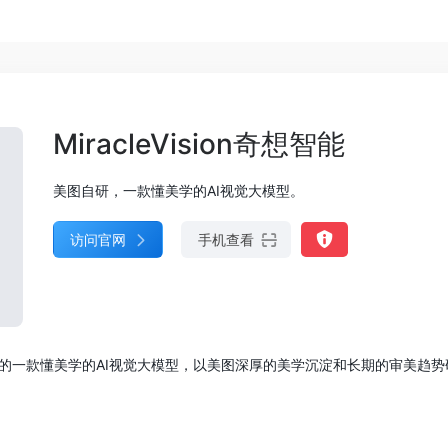
MiracleVision奇想智能
美图自研，一款懂美学的AI视觉大模型。
访问官网
手机查看
图自研的一款懂美学的AI视觉大模型，以美图深厚的美学沉淀和长期的审美趋势研