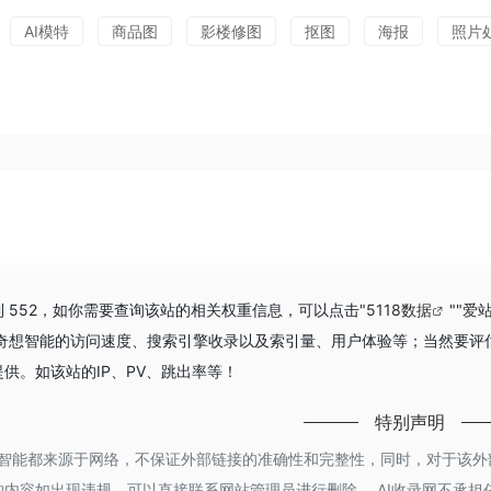
AI模特
商品图
影楼修图
抠图
海报
照片
已经达到 552，如你需要查询该站的相关权重信息，可以点击"
5118数据
""
爱
Vision奇想智能的访问速度、搜索引擎收录以及索引量、用户体验等；当
洽谈提供。如该站的IP、PV、跳出率等！
特别声明
sion奇想智能都来源于网络，不保证外部链接的准确性和完整性，同时，对于该外
内容如出现违规，可以直接联系网站管理员进行删除， AI收录网不承担