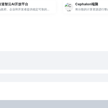
有道智云AI开放平台
Cephalon端脑
为政府、企业和开发者提供稳定可靠的基础AI能力。