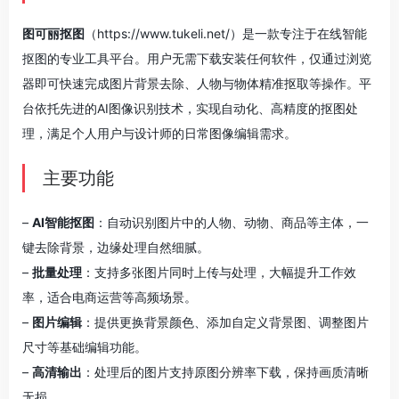
图可丽抠图
（https://www.tukeli.net/）是一款专注于在线智能
抠图的专业工具平台。用户无需下载安装任何软件，仅通过浏览
器即可快速完成图片背景去除、人物与物体精准抠取等操作。平
台依托先进的AI图像识别技术，实现自动化、高精度的抠图处
理，满足个人用户与设计师的日常图像编辑需求。
主要功能
–
AI智能抠图
：自动识别图片中的人物、动物、商品等主体，一
键去除背景，边缘处理自然细腻。
–
批量处理
：支持多张图片同时上传与处理，大幅提升工作效
率，适合电商运营等高频场景。
–
图片编辑
：提供更换背景颜色、添加自定义背景图、调整图片
尺寸等基础编辑功能。
–
高清输出
：处理后的图片支持原图分辨率下载，保持画质清晰
无损。