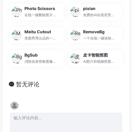
Photo Scissors
pixian
在线一键删除图片背景的工具
免费的AI在线背景移除工具
Meitu Cutout
RemoveBg
美图秀秀出品的一键去除图片背景工具！
一个在线一键抹除图片背景的工具！
BgSub
皮卡智能抠图
消除或者替换图像背景，无需上传图像 - BgSub-抠图
AI图片和视频抠图，一键抠图神器
暂无评论