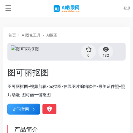
登录
首页
AI图像工具
AI抠图
0
132
图可丽抠图
图可丽抠图-视频剪辑-ps抠图-在线图片编辑软件-最美证件照-照
片动漫-图可丽一键抠图
访问官网
产品简介