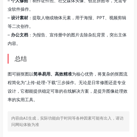
–
个人修图
：制作证件照、社交媒体头像、创意拼图等，无需专
业软件操作。
–
设计素材
：提取人物或物体元素，用于海报、PPT、视频剪辑
等二次创作。
–
办公文档
：为报告、宣传册中的图片去除杂乱背景，突出主体
内容。
总结
图可丽抠图以
简单易用、高效精准
为核心优势，将复杂的抠图流
程简化为“上传-处理-下载”三步操作。无论是日常修图还是专业
设计，它都能提供稳定可靠的在线解决方案，是提升图像处理效
率的实用工具。
内容由AI生成，实际功能由于时间等各种因素可能有出入，请访
问网站体验为准