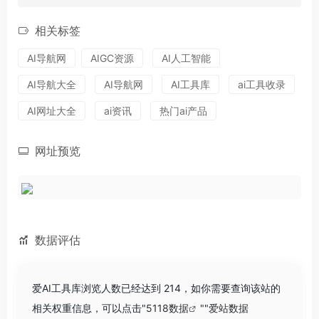
相关标签
AI导航网
AIGC资源
AI人工智能
AI导航大全
AI导航网
AI工具库
ai工具收录
AI网址大全
ai资讯
热门ai产品
网址预览
数据评估
爱AI工具库浏览人数已经达到 214，如你需要查询该站的
相关权重信息，可以点击"
5118数据
""
爱站数据