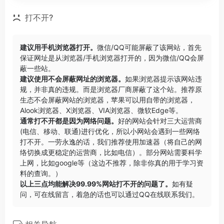
打不开?
建议用手机浏览器打开。
微信/QQ可能屏蔽了该网站，首先
保证网址是从浏览器/手机浏览器打开的，因为微信/QQ会屏
蔽一些站。
建议使用不会屏蔽网址的浏览器。
如果浏览器提示该网站违
规，并非真的违规。而是浏览器厂商屏蔽了这个站。推荐原
生态不会屏蔽网站的浏览器，苹果可以用自带的浏览器，
Alook浏览器
、
X浏览器
、
VIA浏览器
、
微软Edge
等。
通常打不开都是因为网络问题。
好的网站会针对三大运营商
(电信、移动、联通)进行优化，所以小网站会遇到一些网络
打不开。一劳永逸的话，我们推荐使用加速器（将自己的网
络切换成更稳定的运营商，比如电信）。部分网站需要科学
上网，比如google等（这边不推荐，除非你真的用于学习资
料的查询。）
以上三点均能解决99.99%网站打不开的问题了。
如有疑
问，可在线留言，着急的话也可以通过QQ在线联系我们。