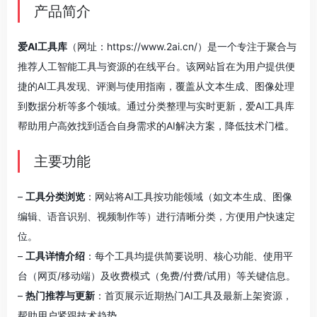
产品简介
爱AI工具库
（网址：https://www.2ai.cn/）是一个专注于聚合与
推荐人工智能工具与资源的在线平台。该网站旨在为用户提供便
捷的AI工具发现、评测与使用指南，覆盖从文本生成、图像处理
到数据分析等多个领域。通过分类整理与实时更新，爱AI工具库
帮助用户高效找到适合自身需求的AI解决方案，降低技术门槛。
主要功能
–
工具分类浏览
：网站将AI工具按功能领域（如文本生成、图像
编辑、语音识别、视频制作等）进行清晰分类，方便用户快速定
位。
–
工具详情介绍
：每个工具均提供简要说明、核心功能、使用平
台（网页/移动端）及收费模式（免费/付费/试用）等关键信息。
–
热门推荐与更新
：首页展示近期热门AI工具及最新上架资源，
帮助用户紧跟技术趋势。