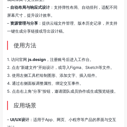
–
自动布局与响应式设计
：支持弹性布局、自动排列，适配不同
屏幕尺寸，提升设计效率。
–
资源管理与分享
：提供云端文件管理、版本历史记录，并支持
一键生成分享链接或导出设计稿。
使用方法
1. 访问官网
js.design
，注册账号后进入工作台。
2. 点击“新建文件”开始设计，或导入Figma、Sketch等文件。
3. 使用左侧工具栏绘制图形、添加文字、插入组件。
4. 通过右侧面板调整属性、绑定交互事件。
5. 点击右上角“分享”按钮，邀请团队成员协作或生成预览链接。
应用场景
–
UI/UX设计
：适用于App、网页、小程序等产品的界面与交互