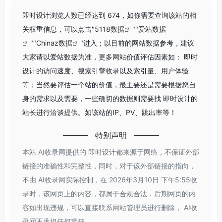
即时设计浏览人数已经达到 674，如你需要查询该站的相
关权重信息，可以点击"
5118数据
""
爱站数据
""
Chinaz数据
"进入；以目前的网站数据参考，建议
大家请以爱站数据为准，更多网站价值评估因素如： 即时
设计的访问速度、搜索引擎收录以及索引量、用户体验
等；当然要评估一个站的价值，最主要还是需要根据您自
身的需求以及需要，一些确切的数据则需要找 即时设计的
站长进行洽谈提供。如该站的IP、PV、跳出率等！
特别声明
本站 AI收录网提供的 即时设计都来源于网络，不保证外部
链接的准确性和完整性，同时，对于该外部链接的指向，
不由 AI收录网实际控制，在 2026年3月10日 下午5:55收
录时，该网页上的内容，都属于合规合法，后期网页的内
容如出现违规，可以直接联系网站管理员进行删除， AI收
录网不承担任何责任。