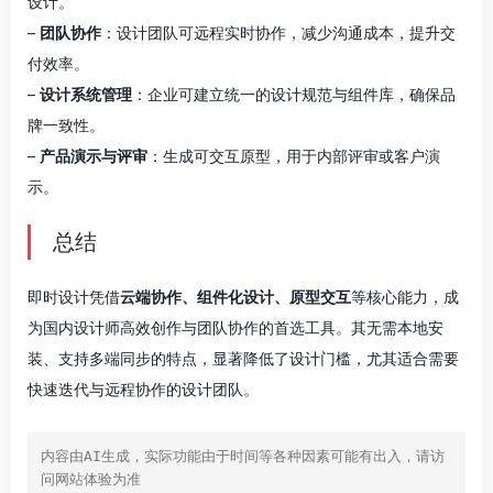
设计。
–
团队协作
：设计团队可远程实时协作，减少沟通成本，提升交
付效率。
–
设计系统管理
：企业可建立统一的设计规范与组件库，确保品
牌一致性。
–
产品演示与评审
：生成可交互原型，用于内部评审或客户演
示。
总结
即时设计凭借
云端协作、组件化设计、原型交互
等核心能力，成
为国内设计师高效创作与团队协作的首选工具。其无需本地安
装、支持多端同步的特点，显著降低了设计门槛，尤其适合需要
快速迭代与远程协作的设计团队。
内容由AI生成，实际功能由于时间等各种因素可能有出入，请访
问网站体验为准