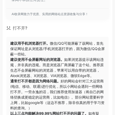
AI收录网致力于优质、实用的网络站点资源收集与分享！
打不开?
建议用手机浏览器打开。
微信/QQ可能屏蔽了该网站，首先
保证网址是从浏览器/手机浏览器打开的，因为微信/QQ会屏
蔽一些站。
建议使用不会屏蔽网址的浏览器。
如果浏览器提示该网站违
规，并非真的违规。而是浏览器厂商屏蔽了这个站。推荐原
生态不会屏蔽网站的浏览器，苹果可以用自带的浏览器，
Alook浏览器
、
X浏览器
、
VIA浏览器
、
微软Edge
等。
通常打不开都是因为网络问题。
好的网站会针对三大运营商
(电信、移动、联通)进行优化，所以小网站会遇到一些网络
打不开。一劳永逸的话，我们推荐使用加速器（将自己的网
络切换成更稳定的运营商，比如电信）。部分网站需要科学
上网，比如google等（这边不推荐，除非你真的用于学习资
料的查询。）
以上三点均能解决99.99%网站打不开的问题了。
如有疑