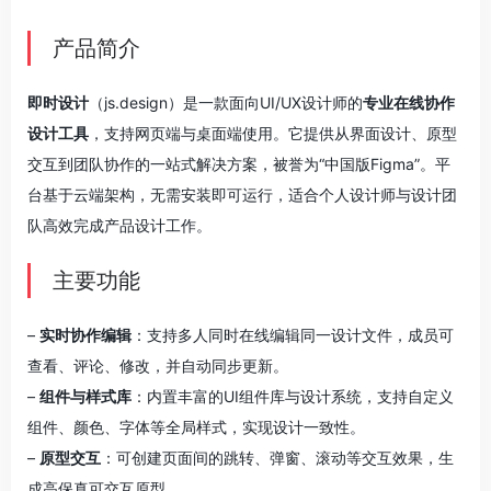
产品简介
即时设计
（js.design）是一款面向UI/UX设计师的
专业在线协作
设计工具
，支持网页端与桌面端使用。它提供从界面设计、原型
交互到团队协作的一站式解决方案，被誉为“中国版Figma”。平
台基于云端架构，无需安装即可运行，适合个人设计师与设计团
队高效完成产品设计工作。
主要功能
–
实时协作编辑
：支持多人同时在线编辑同一设计文件，成员可
查看、评论、修改，并自动同步更新。
–
组件与样式库
：内置丰富的UI组件库与设计系统，支持自定义
组件、颜色、字体等全局样式，实现设计一致性。
–
原型交互
：可创建页面间的跳转、弹窗、滚动等交互效果，生
成高保真可交互原型。