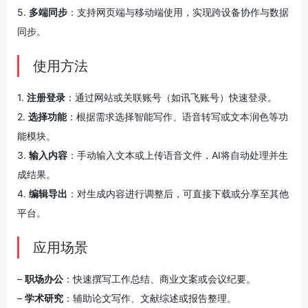
5.
多端同步
：支持网页端与移动端使用，实现跨设备协作与数据
同步。
使用方法
1.
注册登录
：通过网站或关联账号（如讯飞账号）快速登录。
2.
选择功能
：根据需求选择智能写作、语音转写或文本润色等功
能模块。
3.
输入内容
：手动输入文本或上传语音文件，AI将自动处理并生
成结果。
4.
编辑导出
：对生成内容进行调整后，可直接下载或分享至其他
平台。
应用场景
–
职场办公
：快速撰写工作总结、商业文案或会议纪要。
–
学术研究
：辅助论文写作、文献综述或报告整理。