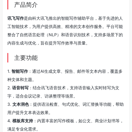
产品简介
讯飞写作
是由科大讯飞推出的智能写作辅助平台，基于先进的人
工智能技术，为用户提供高效、精准的文本创作服务。平台可能
整合了自然语言处理（NLP）和语音识别技术，支持多场景下的
内容生成与优化，旨在提升写作效率与质量。
主要功能
1.
智能写作
：通过AI生成文章、报告、邮件等文本内容，覆盖多
种文体和主题。
2.
语音转写
：结合讯飞语音技术，支持语音输入实时转写为文
字，适合会议记录、访谈整理等场景。
3.
文本润色
：提供语法检查、句式优化、词汇替换等功能，帮助
用户提升文本表达效果。
4.
模板库支持
：内置丰富的写作模板，如公文、商业计划书等，
满足专业化需求。