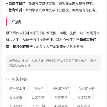
–
自媒体创作
：生成社交媒体文案、博客文章或短视频脚本。
–
教育培训
：帮助学生或教师完成作业批改、教案编写等任务。
总结
讯飞写作依托科大讯飞的技术优势，为用户提供一站式智能写作
解决方案，功能全面且操作便捷。其核心价值在于
降低写作门
槛
、
提升创作效率
，适合个人与企业在多场景下使用。
内容由AI生成，实际功能由于时间等各种因素可能有出入，请访
问网站体验为准
相关标签
AI写作工具
AI写作
AI智能写作
AI智能问答
会议纪要
公文写作
写作助手
写作软件
工作总结
工作汇报
心得体会
改写润色