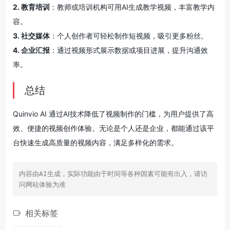
2. 教育培训
：教师或培训机构可用AI生成教学视频，丰富教学内
容。
3. 社交媒体
：个人创作者可轻松制作短视频，吸引更多粉丝。
4. 企业汇报
：通过视频形式展示数据或项目进展，提升沟通效
率。
总结
Quinvio AI 通过AI技术降低了视频制作的门槛，为用户提供了高
效、便捷的视频创作体验。无论是个人还是企业，都能通过该平
台快速生成高质量的视频内容，满足多样化的需求。
内容由AI生成，实际功能由于时间等各种因素可能有出入，请访
问网站体验为准
相关标签