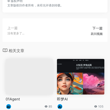
©
版权声明
文章版权归作者所有，未经允许请勿转载。
上一篇
下一篇
没有更多了...
跃问视频
相关文章
01Agent
即梦AI
85
105