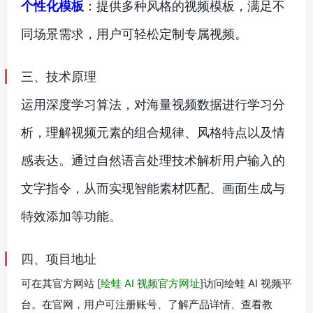
个性化模板
：提供多种风格的视频模板，满足不
同场景需求，用户可轻松定制专属视频。
三、技术原理
运用深度学习算法，对海量视频数据进行学习分
析，理解视频元素的组合规律、风格特点以及情
感表达。通过自然语言处理技术解析用户输入的
文字指令，从而实现智能素材匹配、画面生成与
特效添加等功能。
四、项目地址
可在其官方网站 [
绘蛙 AI 视频官方网址
]访问绘蛙 AI 视频平
台。在官网，用户可注册账号、了解产品详情、查看教