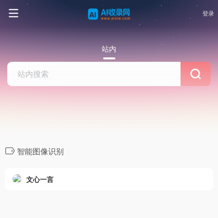
登录
站内
智能图像识别
文心一言