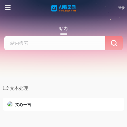
登录
站内
文本处理
文心一言