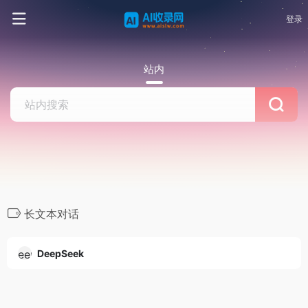
登录
站内
长文本对话
DeepSeek