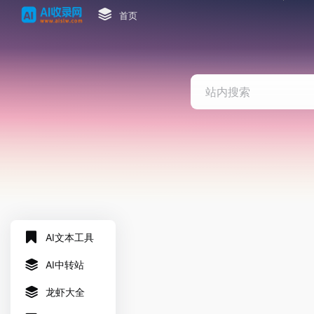
首页
AI文本工具
AI中转站
龙虾大全