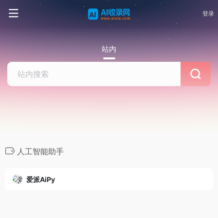
登录
站内
人工智能助手
爱派AiPy