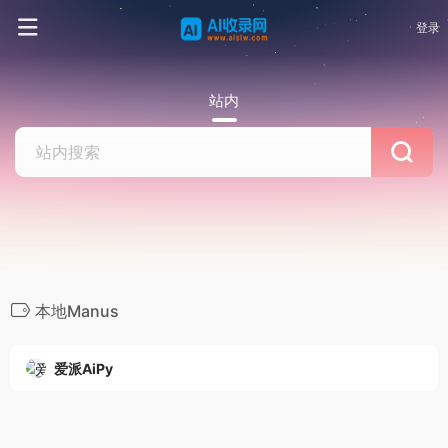
登录
站内
本地Manus
爱派AiPy