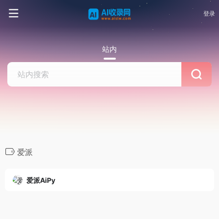
登录
站内
爱派
爱派AiPy