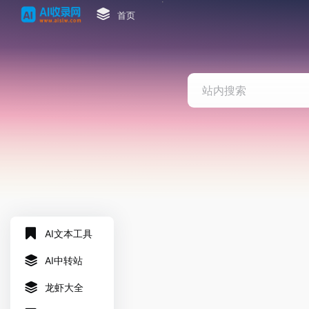
首页
AI文本工具
AI中转站
龙虾大全