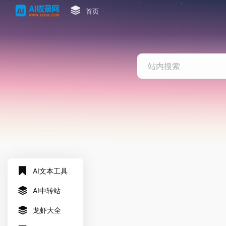
首页
AI文本工具
AI中转站
龙虾大全