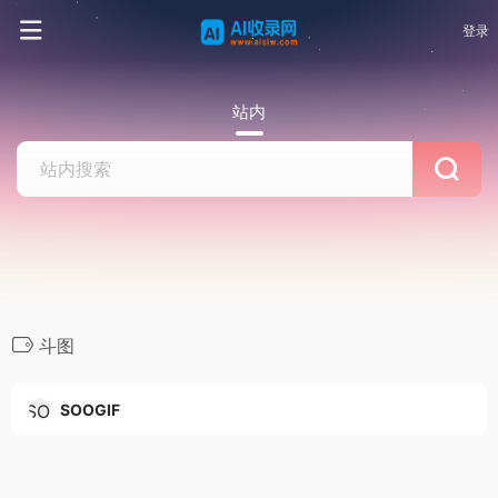
登录
站内
斗图
SOOGIF