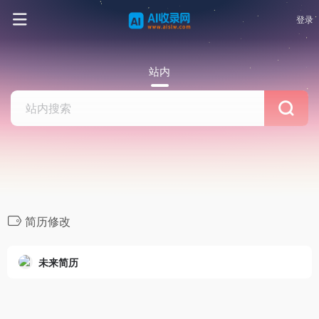
登录
站内
简历修改
未来简历