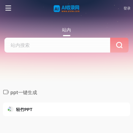
登录
站内
ppt一键生成
轻竹PPT