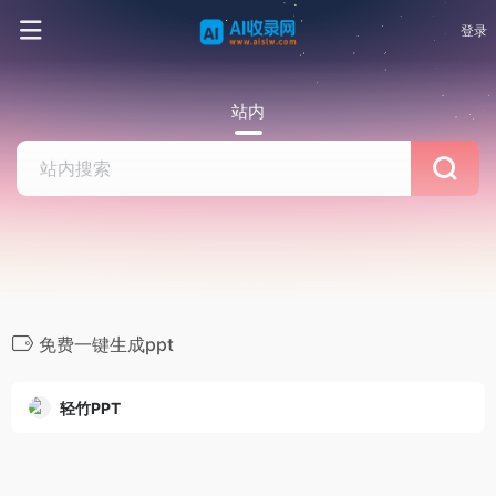
登录
站内
免费一键生成ppt
轻竹PPT