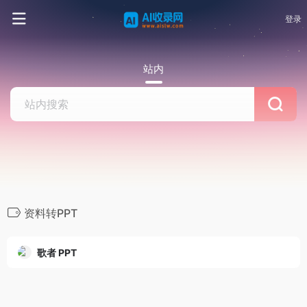
登录
站内
资料转PPT
歌者 PPT