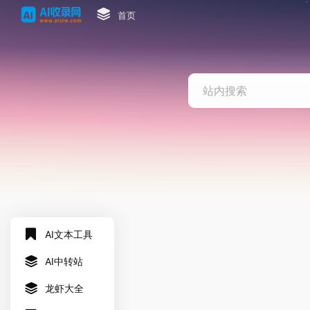
首页
AI文本工具
AI中转站
龙虾大全